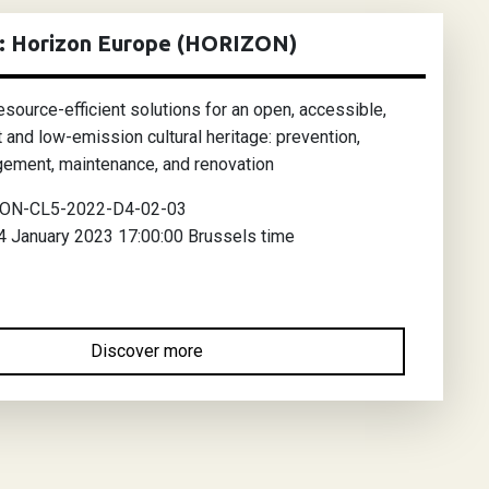
e: Horizon Europe (HORIZON)
esource-efficient solutions for an open, accessible,
nt and low-emission cultural heritage: prevention,
gement, maintenance, and renovation
ON-CL5-2022-D4-02-03
 January 2023 17:00:00 Brussels time
Discover more