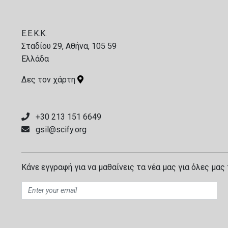
E.E.K.K.
Σταδίου 29, Αθήνα, 105 59
Ελλάδα
Δες τον χάρτη
+30 213 151 6649
gsil@scify.org
Κάνε εγγραφή για να μαθαίνεις τα νέα μας για όλες μας 