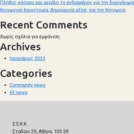
Πλήθος κόσμου και μεγάλο το ενδιαφέρον για την διοργάνωσ
Κοινωνική Καινοτομία: Δημιουργία αξίας για την Κοινωνία
Recent Comments
Χωρίς σχόλια για εμφάνιση.
Archives
Ιανουάριος 2023
Categories
Community news
ΕΕ news
E.E.K.K.
Σταδίου 29, Αθήνα, 105 59