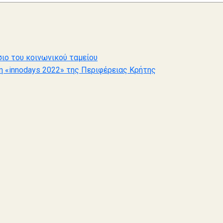
ιο του κοινωνικού ταμείου
η «innodays 2022» της Περιφέρειας Κρήτης