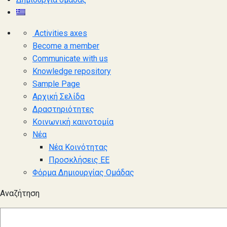
Activities axes
Become a member
Communicate with us
Knowledge repository
Sample Page
Αρχική Σελίδα
Δραστηριότητες
Κοινωνική καινοτομία
Νέα
Νέα Κοινότητας
Προσκλήσεις ΕΕ
Φόρμα Δημιουργίας Ομάδας
Αναζήτηση