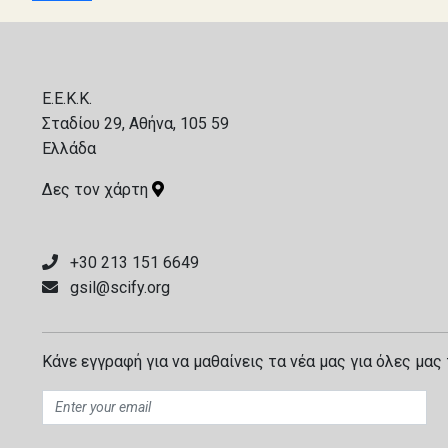
E.E.K.K.
Σταδίου 29, Αθήνα, 105 59
Ελλάδα
Δες τον χάρτη
+30 213 151 6649
gsil@scify.org
Κάνε εγγραφή για να μαθαίνεις τα νέα μας για όλες μας 